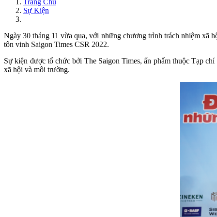
Trang Chủ
Sự Kiện
Ngày 30 tháng 11 vừa qua, với những chương trình trách nhiệm xã h
tôn vinh Saigon Times CSR 2022.
Sự kiện được tổ chức bởi The Saigon Times, ấn phẩm thuộc Tạp chí
xã hội và môi trường.