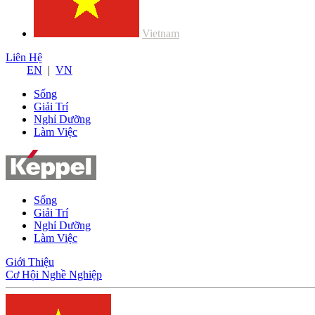
Vietnam
Liên Hệ
EN
|
VN
Sống
Giải Trí
Nghỉ Dưỡng
Làm Việc
Sống
Giải Trí
Nghỉ Dưỡng
Làm Việc
Giới Thiệu
Cơ Hội Nghề Nghiệp