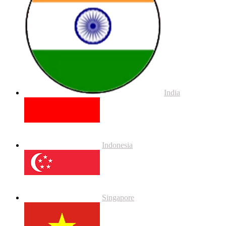
India
Indonesia
Singapore