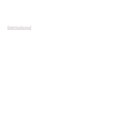
International