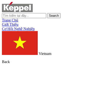
Search
Trang Chủ
Giới Thiệu
Cơ Hội Nghề Nghiệp
Vietnam
Back