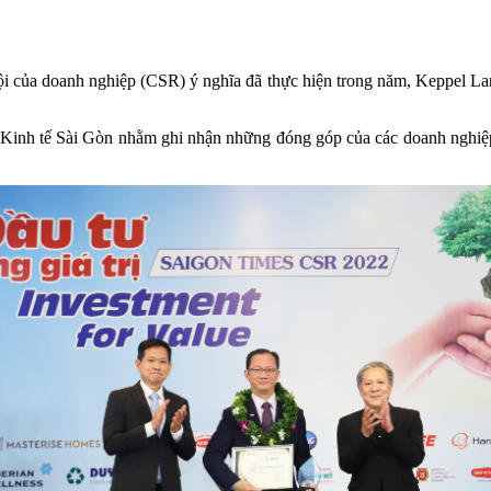
ội của doanh nghiệp (CSR) ý nghĩa đã thực hiện trong năm, Keppel Lan
 Kinh tế Sài Gòn nhằm ghi nhận những đóng góp của các doanh nghiệp