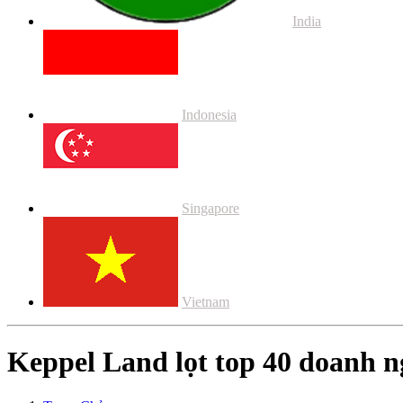
India
Indonesia
Singapore
Vietnam
Keppel Land lọt top 40 doanh n