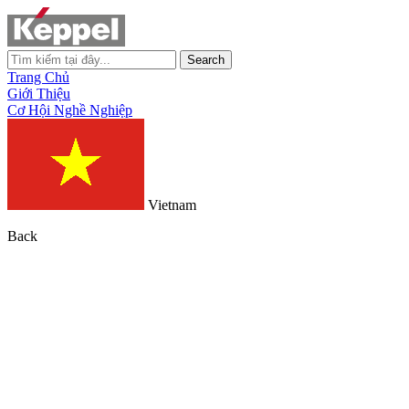
Search
Trang Chủ
Giới Thiệu
Cơ Hội Nghề Nghiệp
Vietnam
Back