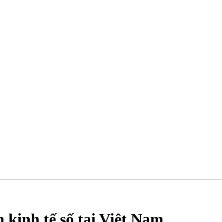
 kinh tế số tại Việt Nam