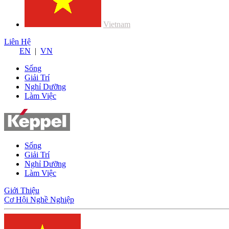
Vietnam
Liên Hệ
EN
|
VN
Sống
Giải Trí
Nghỉ Dưỡng
Làm Việc
Sống
Giải Trí
Nghỉ Dưỡng
Làm Việc
Giới Thiệu
Cơ Hội Nghề Nghiệp