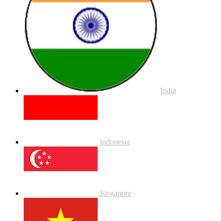
India
Indonesia
Singapore