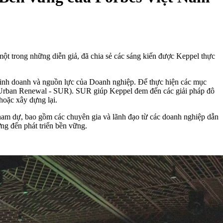
ột trong những diễn giả, đã chia sẻ các sáng kiến được Keppel thực
 kinh doanh và nguồn lực của Doanh nghiệp. Để thực hiện các mục
ble Urban Renewal - SUR). SUR giúp Keppel đem đến các giải pháp đô
hoặc xây dựng lại.
am dự, bao gồm các chuyên gia và lãnh đạo từ các doanh nghiệp dẫn
ng đến phát triển bền vững.