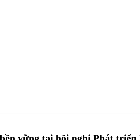
 bền vững tại hội nghị Phát triể