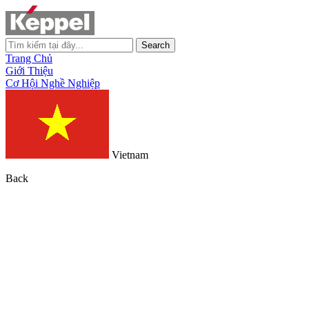
Search
Trang Chủ
Giới Thiệu
Cơ Hội Nghề Nghiệp
Vietnam
Back