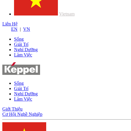
Vietnam
Liên Hệ
EN
|
VN
Sống
Giải Trí
Nghỉ Dưỡng
Làm Việc
Sống
Giải Trí
Nghỉ Dưỡng
Làm Việc
Giới Thiệu
Cơ Hội Nghề Nghiệp