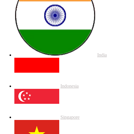
India
Indonesia
Singapore