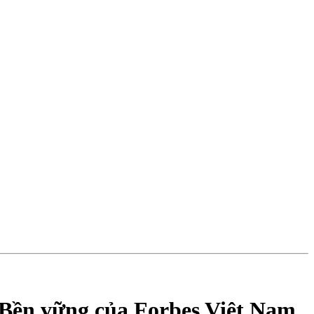
n Bền vững của Forbes Việt Nam