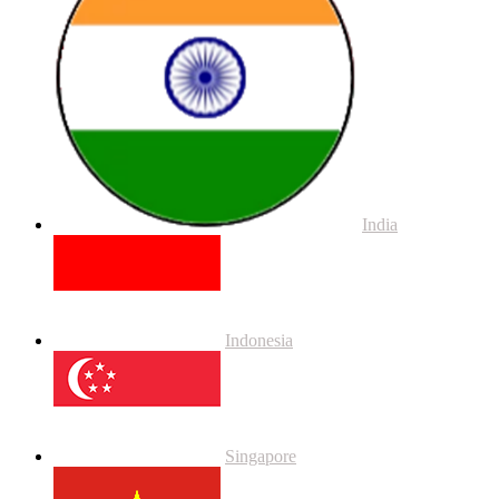
India
Indonesia
Singapore