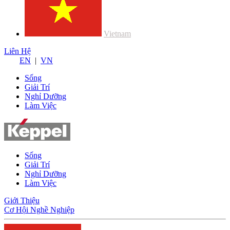
Vietnam
Liên Hệ
EN
|
VN
Sống
Giải Trí
Nghỉ Dưỡng
Làm Việc
Sống
Giải Trí
Nghỉ Dưỡng
Làm Việc
Giới Thiệu
Cơ Hội Nghề Nghiệp