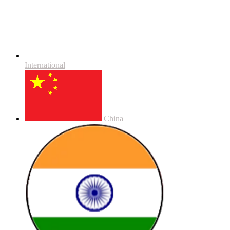
International
China