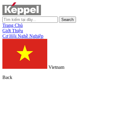
Search
Trang Chủ
Giới Thiệu
Cơ Hội Nghề Nghiệp
Vietnam
Back