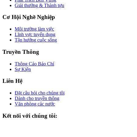
Giải thưởng & Thành tựu
Cơ Hội Nghề Nghiệp
Môi trường làm việc
Lĩnh vực tuyển dụng
Tận hưởng cuộc sống
Truyền Thông
Thông Cáo Báo Chí
Sự Kiện
Liên Hệ
Đặt câu hỏi cho chúng tôi
Dành cho truyền thông
Văn phòng các nước
Kết nối với chúng tôi: