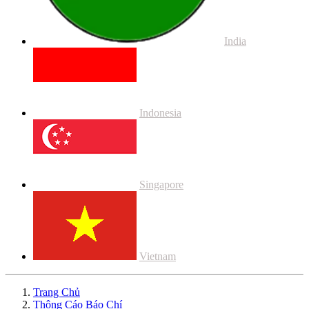
India
Indonesia
Singapore
Vietnam
Trang Chủ
Thông Cáo Báo Chí