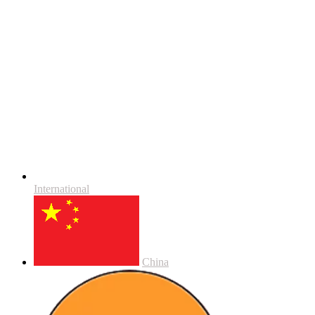
International
China