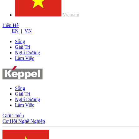
Vietnam
Liên Hệ
EN
|
VN
Sống
Giải Trí
Nghỉ Dưỡng
Làm Việc
Sống
Giải Trí
Nghỉ Dưỡng
Làm Việc
Giới Thiệu
Cơ Hội Nghề Nghiệp