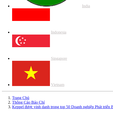
India
Indonesia
Singapore
Vietnam
Trang Chủ
Thông Cáo Báo Chí
Keppel được vinh danh trong top 50 Doanh nghiệp Phát triển B