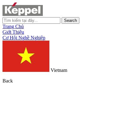
Search
Trang Chủ
Giới Thiệu
Cơ Hội Nghề Nghiệp
Vietnam
Back