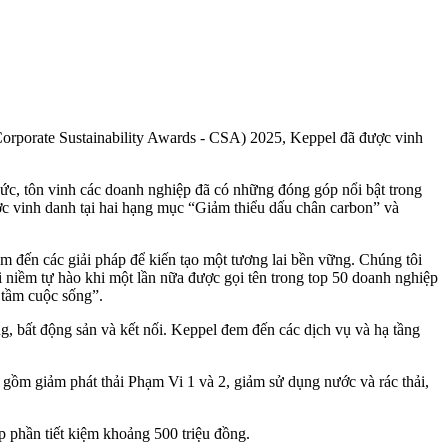
orporate Sustainability Awards - CSA) 2025, Keppel đã được vinh
c, tôn vinh các doanh nghiệp đã có những đóng góp nổi bật trong
ược vinh danh tại hai hạng mục “Giảm thiểu dấu chân carbon” và
 đến các giải pháp để kiến tạo một tương lai bền vững. Chúng tôi
i niềm tự hào khi một lần nữa được gọi tên trong top 50 doanh nghiệp
 tầm cuộc sống”.
ng, bất động sản và kết nối. Keppel đem đến các dịch vụ và hạ tầng
o gồm giảm phát thải Phạm Vi 1 và 2, giảm sử dụng nước và rác thải,
p phần tiết kiệm khoảng 500 triệu đồng.