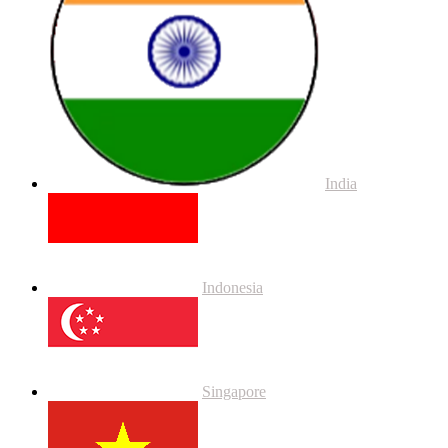
India
Indonesia
Singapore