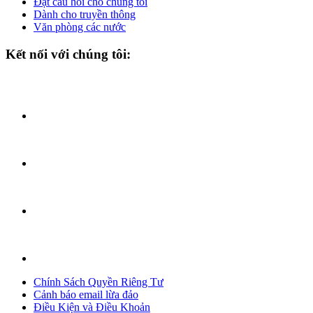
Đặt câu hỏi cho chúng tôi
Dành cho truyền thông
Văn phòng các nước
Kết nối với chúng tôi:
Chính Sách Quyền Riêng Tư
Cảnh báo email lừa đảo
Điều Kiện và Điều Khoản