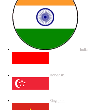
India
Indonesia
Singapore