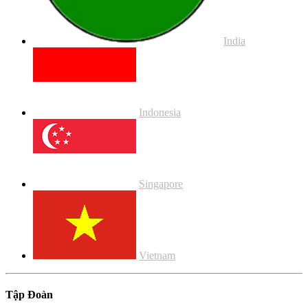
India
Indonesia
Singapore
Vietnam
Tập Đoàn