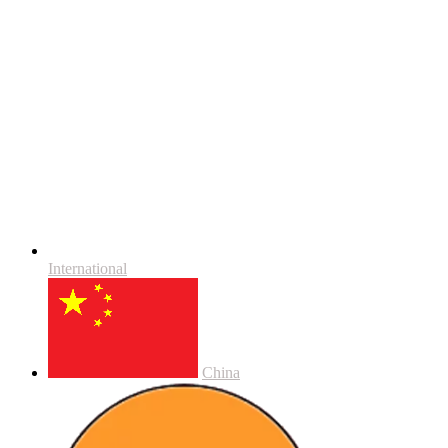
International
China