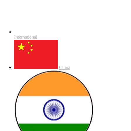
International
China