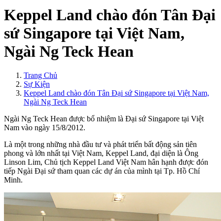
Keppel Land chào đón Tân Đại
sứ Singapore tại Việt Nam,
Ngài Ng Teck Hean
Trang Chủ
Sự Kiện
Keppel Land chào đón Tân Đại sứ Singapore tại Việt Nam,
Ngài Ng Teck Hean
Ngài Ng Teck Hean được bổ nhiệm là Đại sứ Singapore tại Việt
Nam vào ngày 15/8/2012.
Là một trong những nhà đầu tư và phát triển bất động sản tiên
phong và lớn nhất tại Việt Nam, Keppel Land, đại diện là Ông
Linson Lim, Chủ tịch Keppel Land Việt Nam hân hạnh được đón
tiếp Ngài Đại sứ tham quan các dự án của mình tại Tp. Hồ Chí
Minh.