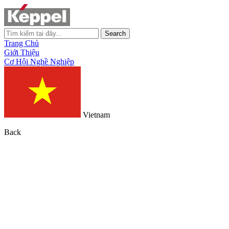
Search
Trang Chủ
Giới Thiệu
Cơ Hội Nghề Nghiệp
Vietnam
Back