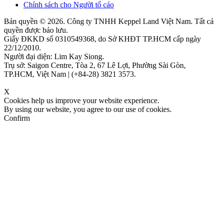
Chính sách cho Người tố cáo
Bản quyền © 2026. Công ty TNHH Keppel Land Việt Nam. Tất cả
quyền được bảo lưu.
Giấy ĐKKD số 0310549368, do Sở KHĐT TP.HCM cấp ngày
22/12/2010.
Người đại diện: Lim Kay Siong.
Trụ sở: Saigon Centre, Tòa 2, 67 Lê Lợi, Phường Sài Gòn,
TP.HCM, Việt Nam | (+84-28) 3821 3573.
X
Cookies help us improve your website experience.
By using our website, you agree to our use of cookies.
Confirm