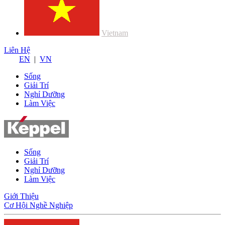
Vietnam
Liên Hệ
EN
|
VN
Sống
Giải Trí
Nghỉ Dưỡng
Làm Việc
Sống
Giải Trí
Nghỉ Dưỡng
Làm Việc
Giới Thiệu
Cơ Hội Nghề Nghiệp