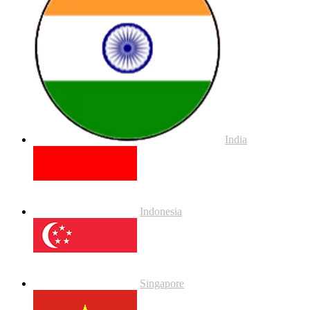
India
Indonesia
Singapore