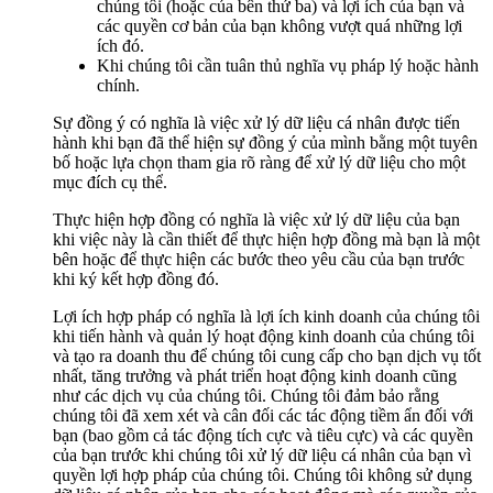
chúng tôi (hoặc của bên thứ ba) và lợi ích của bạn và
các quyền cơ bản của bạn không vượt quá những lợi
ích đó.
Khi chúng tôi cần tuân thủ nghĩa vụ pháp lý hoặc hành
chính.
Sự đồng ý có nghĩa là việc xử lý dữ liệu cá nhân được tiến
hành khi bạn đã thể hiện sự đồng ý của mình bằng một tuyên
bố hoặc lựa chọn tham gia rõ ràng để xử lý dữ liệu cho một
mục đích cụ thể.
Thực hiện hợp đồng có nghĩa là việc xử lý dữ liệu của bạn
khi việc này là cần thiết để thực hiện hợp đồng mà bạn là một
bên hoặc để thực hiện các bước theo yêu cầu của bạn trước
khi ký kết hợp đồng đó.
Lợi ích hợp pháp có nghĩa là lợi ích kinh doanh của chúng tôi
khi tiến hành và quản lý hoạt động kinh doanh của chúng tôi
và tạo ra doanh thu để chúng tôi cung cấp cho bạn dịch vụ tốt
nhất, tăng trưởng và phát triển hoạt động kinh doanh cũng
như các dịch vụ của chúng tôi. Chúng tôi đảm bảo rằng
chúng tôi đã xem xét và cân đối các tác động tiềm ẩn đối với
bạn (bao gồm cả tác động tích cực và tiêu cực) và các quyền
của bạn trước khi chúng tôi xử lý dữ liệu cá nhân của bạn vì
quyền lợi hợp pháp của chúng tôi. Chúng tôi không sử dụng