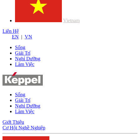
Vietnam
Liên Hệ
EN
|
VN
Sống
Giải Trí
Nghỉ Dưỡng
Làm Việc
Sống
Giải Trí
Nghỉ Dưỡng
Làm Việc
Giới Thiệu
Cơ Hội Nghề Nghiệp