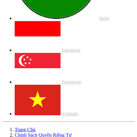
India
Indonesia
Singapore
Vietnam
Trang Chủ
Chính Sách Quyền Riêng Tư