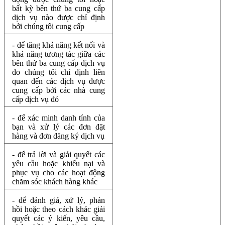
bất kỳ bên thứ ba cung cấp
dịch vụ nào được chỉ định
bởi chúng tôi cung cấp
- để tăng khả năng kết nối và
khả năng tương tác giữa các
bên thứ ba cung cấp dịch vụ
do chúng tôi chỉ định liên
quan đến các dịch vụ được
cung cấp bởi các nhà cung
cấp dịch vụ đó
- để xác minh danh tính của
bạn và xử lý các đơn đặt
hàng và đơn đăng ký dịch vụ
- để trả lời và giải quyết các
yêu cầu hoặc khiếu nại và
phục vụ cho các hoạt động
chăm sóc khách hàng khác
- để đánh giá, xử lý, phản
hồi hoặc theo cách khác giải
quyết các ý kiến, yêu cầu,