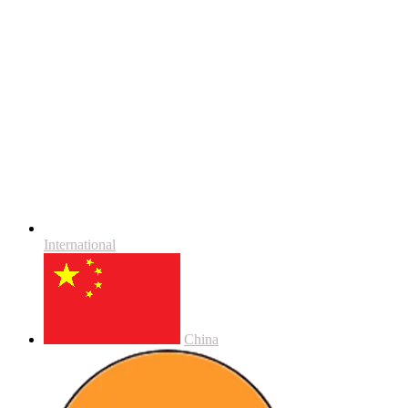
International
China