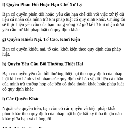
f) Quyền Phản Đối Hoặc Hạn Chế Xử Lý
Bạn có quyền phản đối hoặc yêu cầu hạn chế đối với việc xử lý dữ
liệu cá nhân của mình trừ khi pháp luật có quy định khác. Chúng tôi
sẽ thực hiện yêu cầu của bạn trong vòng 72 giờ kể từ khi nhận được
yêu cầu trừ khi pháp luật có quy định khác.
g) Quyền Khiếu Nại, Tố Cáo, Khởi Kiện
Bạn có quyền khiếu nại, tố cáo, khởi kiện theo quy định của pháp
luật.
h) Quyền Yêu Cầu Bồi Thường Thiệt Hại
Bạn có quyền yêu cầu bồi thường thiệt hại theo quy định của pháp
luật khi có hành vi vi phạm các quy định về bảo vệ dữ liệu cá nhân
của mình trừ trường hợp các bên có thỏa thuận khác hoặc pháp luật
có quy định khác.
i) Các Quyền Khác
Ngoài các quyền trên, bạn còn có các quyền và biện pháp khắc
phục khác theo quy định của pháp luật hoặc bất kỳ thỏa thuận nào
khác giữa bạn và chúng tôi.