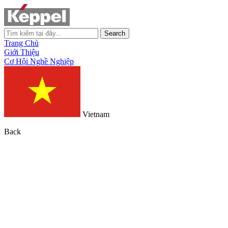
Search
Trang Chủ
Giới Thiệu
Cơ Hội Nghề Nghiệp
Vietnam
Back