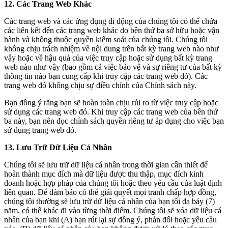
12. Các Trang Web Khác
Các trang web và các ứng dụng di động của chúng tôi có thể chứa
các liên kết đến các trang web khác do bên thứ ba sở hữu hoặc vận
hành và không thuộc quyền kiểm soát của chúng tôi. Chúng tôi
không chịu trách nhiệm về nội dung trên bất kỳ trang web nào như
vậy hoặc về hậu quả của việc truy cập hoặc sử dụng bất kỳ trang
web nào như vậy (bao gồm cả việc bảo vệ và sự riêng tư của bất kỳ
thông tin nào bạn cung cấp khi truy cập các trang web đó). Các
trang web đó không chịu sự điều chỉnh của Chính sách này.
Bạn đồng ý rằng bạn sẽ hoàn toàn chịu rủi ro từ việc truy cập hoặc
sử dụng các trang web đó. Khi truy cập các trang web của bên thứ
ba này, bạn nên đọc chính sách quyền riêng tư áp dụng cho việc bạn
sử dụng trang web đó.
13. Lưu Trữ Dữ Liệu Cá Nhân
Chúng tôi sẽ lưu trữ dữ liệu cá nhân trong thời gian cần thiết để
hoàn thành mục đích mà dữ liệu được thu thập, mục đích kinh
doanh hoặc hợp pháp của chúng tôi hoặc theo yêu cầu của luật định
liên quan. Để đảm bảo có thể giải quyết mọi tranh chấp hợp đồng,
chúng tôi thường sẽ lưu trữ dữ liệu cá nhân của bạn tối đa bảy (7)
năm, có thể khác đi vào từng thời điểm. Chúng tôi sẽ xóa dữ liệu cá
nhân của bạn khi (A) bạn rút lại sự đồng ý, phản đối hoặc yêu cầu