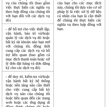
vụ của chúng tôi (bao gồm
của bạn cho các mục đích
việc thực hiện các nghĩa vụ
này, chúng tôi dựa vào cơ sở
theo hợp đồng của chúng tôi
pháp lý là việc xử lý dữ liệu
với bạn đối với các dịch vụ
cá nhân của bạn là cần thiết
đó)
để chúng tôi thực hiện các
nghĩa vụ theo hợp đồng với
bạn.
- để hỗ trợ cho việc thiết lập,
vận hành, bảo trì và/hoặc
quản lý các dịch vụ đó hoặc
bất kỳ tài khoản nào bạn mở
với chúng tôi, đồng thời
cung cấp các dịch vụ và hỗ
trợ liên quan (bao gồm cả
mục đích thanh toán hoặc xử
lý đơn đặt hàng và đơn đăng
ký cho các dịch vụ đó)
- để duy trì, kiểm tra và/hoặc
vận hành bất kỳ hệ thống
hoặc nền tảng nào cần thiết
cho việc cung cấp bất kỳ
dịch vụ nào của chúng tôi
hoặc liên quan đến các trang
web hoặc các ứng dụng di
động được chúng tôi hoặc