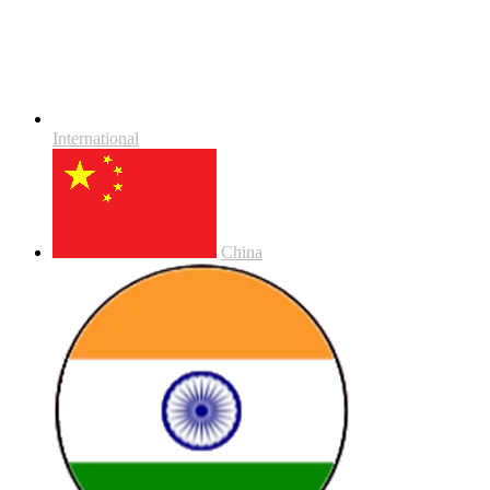
International
China