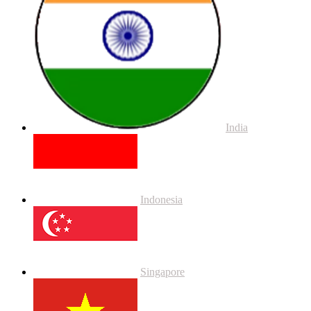
India
Indonesia
Singapore