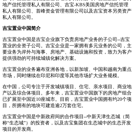
地产信托管理私人有限公司、吉宝-KBS美国房地产信托管理
私人有限公司、首峰资金管理有限公司以及吉宝资本另类资产
私人有限公司。
吉宝置业中国简介
吉宝置业中国是吉宝企业旗下负责房地产业务的子公司--吉宝
置业的全资子公司。吉宝企业是一家拥有多元业务的公司，主
要业务为岸外与海事、房地产、基础设施和投资，致力为客户
提供强劲的可持续城镇化解决方案。
吉宝置业的业务遍布亚洲各地，以新加坡、中国和越南为重点
市场，同时继续在印尼和印度等其他市场扩大业务规模。
在中国，公司专注于开发城镇项目、住宅、亲水项目、商业地
产以及综合体项目。多年来，吉宝置业中国旗下的房地产组合
已扩展至中国近10座城市。目前，吉宝置业中国拥有约20个项
目，所拥有的地块可建造逾2万套住宅。
吉宝置业中国是中新政府间的合作项目--中新天津生态城（简
称“生态城”）的投资者，以及吉宝集团在生态城中的生态开发
项目的开发商。