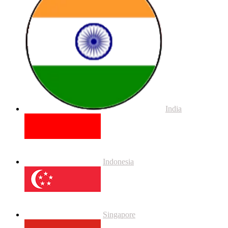
India
Indonesia
Singapore