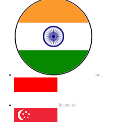
India
Indonesia