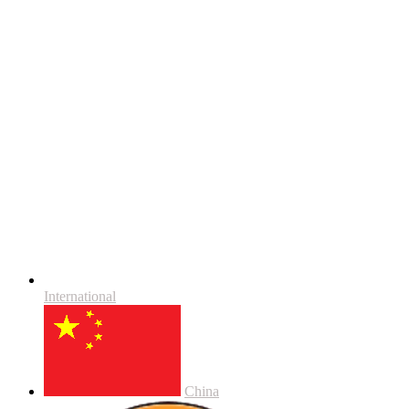
International
China