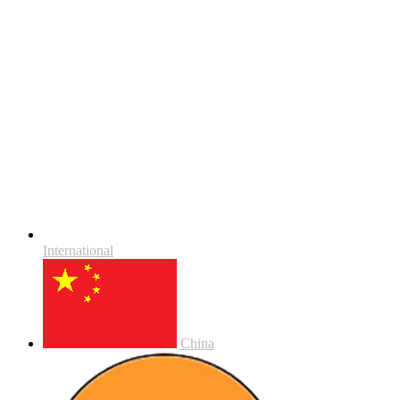
International
China