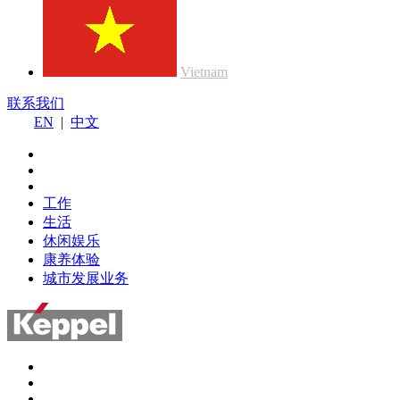
Vietnam
联系我们
EN
|
中文
工作
生活
休闲娱乐
康养体验
城市发展业务