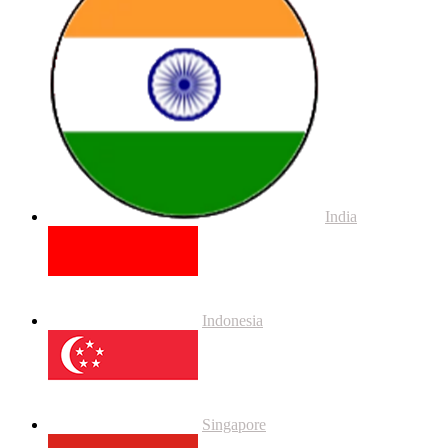
India
Indonesia
Singapore