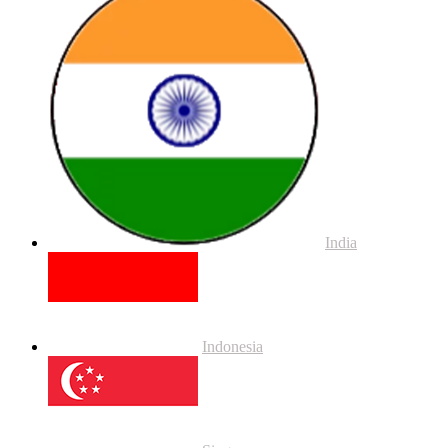
India
Indonesia