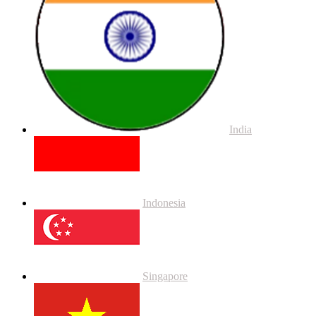
India
Indonesia
Singapore