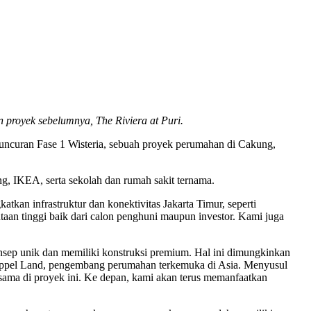
 proyek sebelumnya, The Riviera at Puri.
curan Fase 1 Wisteria, sebuah proyek perumahan di Cakung,
ung, IKEA, serta sekolah dan rumah sakit ternama.
kan infrastruktur dan konektivitas Jakarta Timur, seperti
ntaan tinggi baik dari calon penghuni maupun investor. Kami juga
nsep unik dan memiliki konstruksi premium. Hal ini dimungkinkan
, Keppel Land, pengembang perumahan terkemuka di Asia. Menyusul
 sama di proyek ini. Ke depan, kami akan terus memanfaatkan