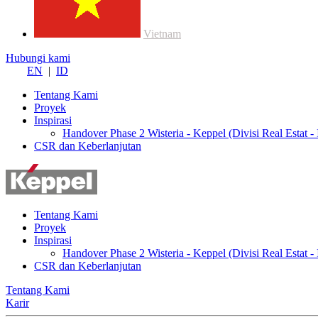
Vietnam
Hubungi kami
EN
|
ID
Tentang Kami
Proyek
Inspirasi
Handover Phase 2 Wisteria - Keppel (Divisi Real Estat - 
CSR dan Keberlanjutan
Tentang Kami
Proyek
Inspirasi
Handover Phase 2 Wisteria - Keppel (Divisi Real Estat - 
CSR dan Keberlanjutan
Tentang Kami
Karir