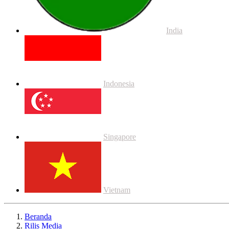
India
Indonesia
Singapore
Vietnam
Beranda
Rilis Media