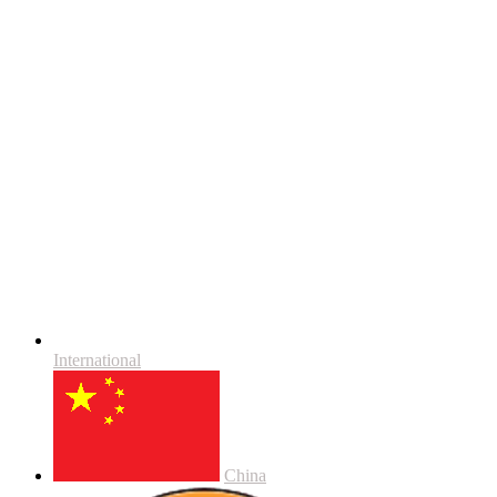
International
China