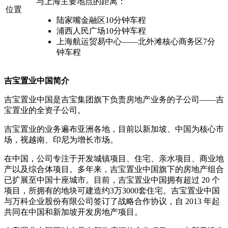
与上海主要地点的距离：
位置
陆家嘴金融区10分钟车程
浦西人民广场10分钟车程
上海航运贸易中心——北外滩核心商务区7分
钟车程
吉宝置业中国简介
吉宝置业中国是吉宝集团旗下负责房地产业务的子公司——吉
宝置业的全资子公司。
吉宝置业的业务遍布亚洲各地，目前以新加坡、中国为核心市
场，视越南、印尼为增长市场。
在中国，公司专注于开发城镇项目、住宅、亲水项目、商业地
产以及综合体项目。多年来，吉宝置业中国旗下的房地产组合
已扩展至中国十座城市。目前，吉宝置业中国拥有超过 20 个
项目，所拥有的地块可建造约3万3000套住宅。吉宝置业中国
与万科企业股份有限公司签订了战略合作协议，自 2013 年起
共同在中国和新加坡开发房地产项目。