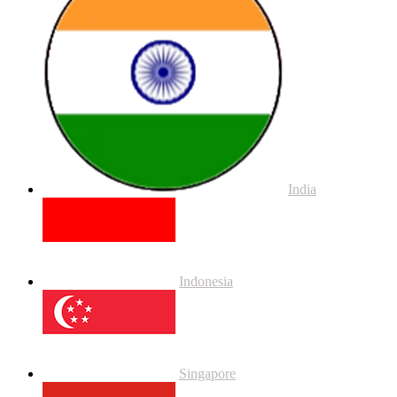
India
Indonesia
Singapore