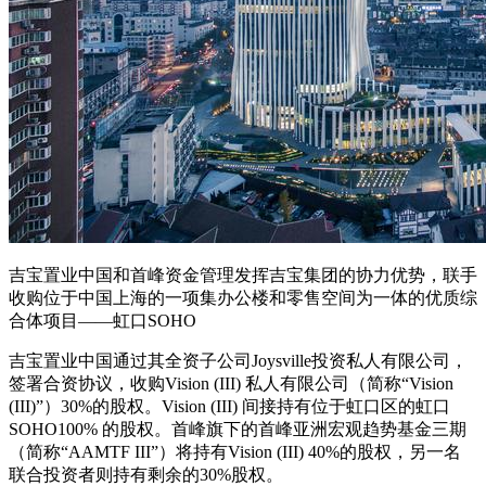
吉宝置业中国和首峰资金管理发挥吉宝集团的协力优势，联手
收购位于中国上海的一项集办公楼和零售空间为一体的优质综
合体项目——虹口SOHO
吉宝置业中国通过其全资子公司Joysville投资私人有限公司，
签署合资协议，收购Vision (III) 私人有限公司（简称“Vision
(III)”）30%的股权。Vision (III) 间接持有位于虹口区的虹口
SOHO100% 的股权。首峰旗下的首峰亚洲宏观趋势基金三期
（简称“AAMTF III”）将持有Vision (III) 40%的股权，另一名
联合投资者则持有剩余的30%股权。