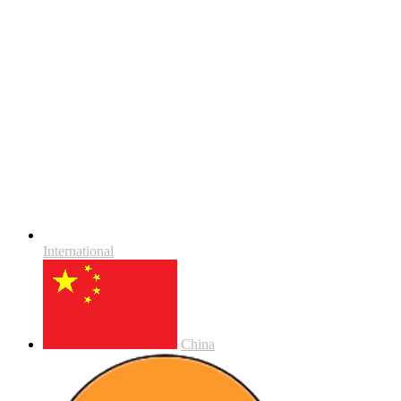
International
China