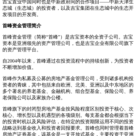
吉宝置业中国同时也是中新政府间的合作项目——中新天津生
态城（生态城）的投资者，以及吉宝集团在生态城中的生态开
发项目的开发商。
首峰资金管理简介
首峰资金管理（简称“首峰”）是吉宝资本的全资子公司。吉宝
资本是亚洲领先的资产管理公司，也是吉宝企业有限公司旗下
的资产管理平台。
自2004年以来，首峰通过在投资流程中的持续创新，为投资者
不断增加价值。
首峰作为私募及公募的房地产基金管理公司，受到诸多机构投
资者的青睐，其中包括来自欧洲、北美、亚洲以及中东地区的
多个著名的养老基金、金融机构、组合型基金、保险公司、养
老保险公司以及家族办公楼。
首峰旗下的封闭型房地产基金按风险程度区别投资于核心、次
核心、增长型以及机遇型的各项级别。每支基金都会根据当下
的投资时机以及风险评估，在特定的投资期限运用不同的投资
战略达到基金收入和投资者回报要求。首峰也同时管理着首峰
房地产证券基金，该基金是一支开放式基金，主要投资于亚洲