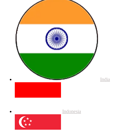
India
Indonesia