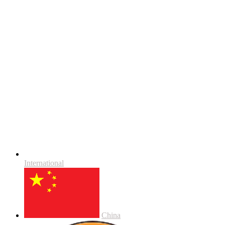
International
China