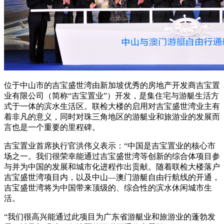
位于中山市的吉宝盛世湾由新加坡优秀的房地产开发商吉宝置
业有限公司（简称“吉宝置业”）开发，是集住宅与游艇生活方
式于一体的滨水生活区。联检大楼的启用对吉宝盛世湾业主有
着非凡的意义，同时对珠三角地区的游艇业和旅游业的发展而
言也是一个重要的里程碑。
吉宝置业首席执行官洪伟义表示：“中国是吉宝置业的核心市
场之一。我们很荣幸能通过吉宝盛世湾等创新的综合体项目参
与并为中国的发展和城市化进程作出贡献。随着联检大楼落户
吉宝盛世湾项目内，以及中山—澳门游艇自由行航线的开通，
吉宝盛世湾将为中国带来顶级的、综合性的滨水休闲城市生
活。
“我们很高兴能通过此项目为广东省游艇业和旅游业的蓬勃发