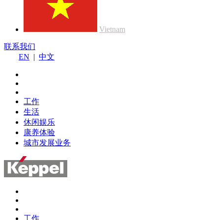
Vietnam
联系我们
EN
|
中文
工作
生活
休闲娱乐
康养体验
城市发展业务
工作