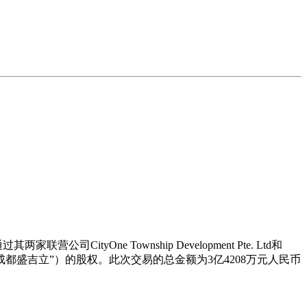
yOne Township Development Pte. Ltd和
“成都盛吉立”）的股权。此次交易的总金额为3亿4208万元人民币