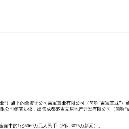
下的全资子公司吉宝置业有限公司（简称“吉宝置业”）通过其两家联营公司Cit
铁文瑞置业有限公司签署协议，出售成都盛吉立房地产开发有限公司（简称
额中的1亿5069万元人民币（约计3075万新元）。