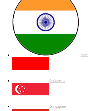
India
Indonesia
Singapore