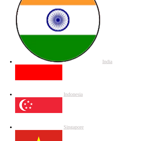
India
Indonesia
Singapore