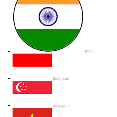
India
Indonesia
Singapore