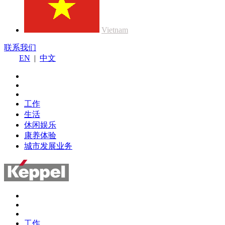
Vietnam
联系我们
EN
|
中文
工作
生活
休闲娱乐
康养体验
城市发展业务
工作