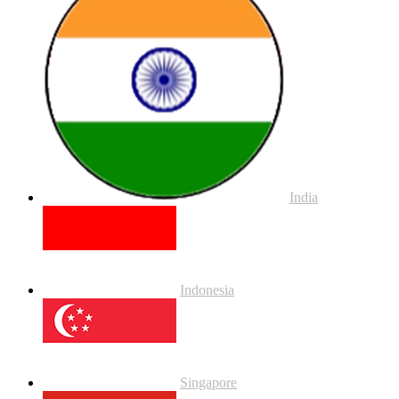
India
Indonesia
Singapore