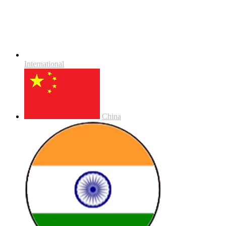
International
China