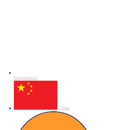
International
China