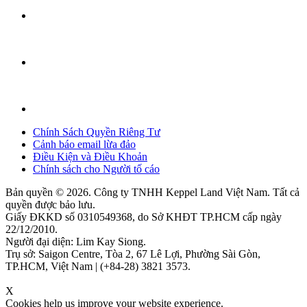
Chính Sách Quyền Riêng Tư
Cảnh báo email lừa đảo
Điều Kiện và Điều Khoản
Chính sách cho Người tố cáo
Bản quyền © 2026. Công ty TNHH Keppel Land Việt Nam. Tất cả
quyền được bảo lưu.
Giấy ĐKKD số 0310549368, do Sở KHĐT TP.HCM cấp ngày
22/12/2010.
Người đại diện: Lim Kay Siong.
Trụ sở: Saigon Centre, Tòa 2, 67 Lê Lợi, Phường Sài Gòn,
TP.HCM, Việt Nam | (+84-28) 3821 3573.
X
Cookies help us improve your website experience.