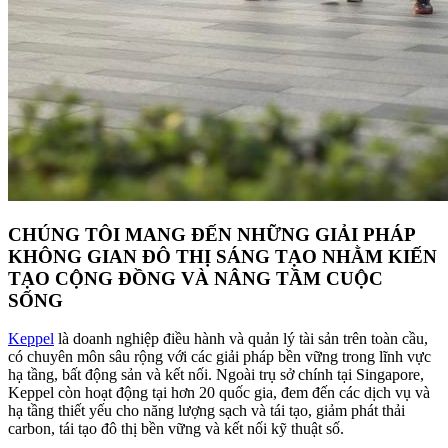
CHÚNG TÔI MANG ĐẾN NHỮNG GIẢI PHÁP
KHÔNG GIAN ĐÔ THỊ SÁNG TẠO NHẰM KIẾN
TẠO CỘNG ĐỒNG VÀ NÂNG TẦM CUỘC
SỐNG
Keppel
là doanh nghiệp điều hành và quản lý tài sản trên toàn cầu,
có chuyên môn sâu rộng với các giải pháp bền vững trong lĩnh vực
hạ tầng, bất động sản và kết nối. Ngoài trụ sở chính tại Singapore,
Keppel còn hoạt động tại hơn 20 quốc gia, đem đến các dịch vụ và
hạ tầng thiết yếu cho năng lượng sạch và tái tạo, giảm phát thải
carbon, tái tạo đô thị bền vững và kết nối kỹ thuật số.