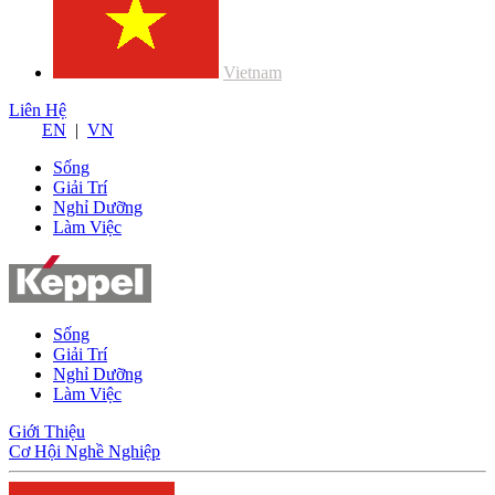
Vietnam
Liên Hệ
EN
|
VN
Sống
Giải Trí
Nghỉ Dưỡng
Làm Việc
Sống
Giải Trí
Nghỉ Dưỡng
Làm Việc
Giới Thiệu
Cơ Hội Nghề Nghiệp