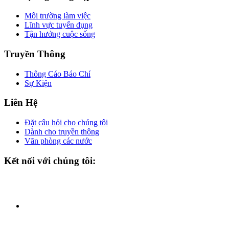
Môi trường làm việc
Lĩnh vực tuyển dụng
Tận hưởng cuộc sống
Truyền Thông
Thông Cáo Báo Chí
Sự Kiện
Liên Hệ
Đặt câu hỏi cho chúng tôi
Dành cho truyền thông
Văn phòng các nước
Kết nối với chúng tôi: