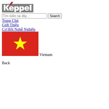
Search
Trang Chủ
Giới Thiệu
Cơ Hội Nghề Nghiệp
Vietnam
Back