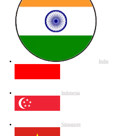
India
Indonesia
Singapore