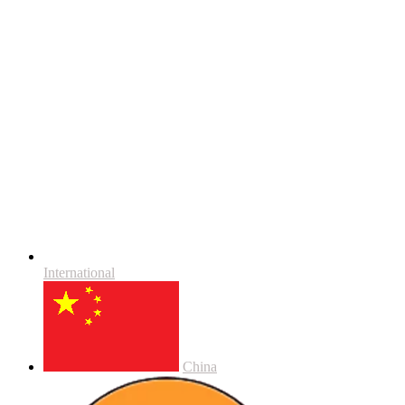
International
China