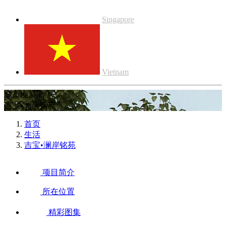
Singapore
Vietnam
城市发展部
吉宝•澜岸铭苑
首页
生活
吉宝•澜岸铭苑
项目简介
所在位置
精彩图集