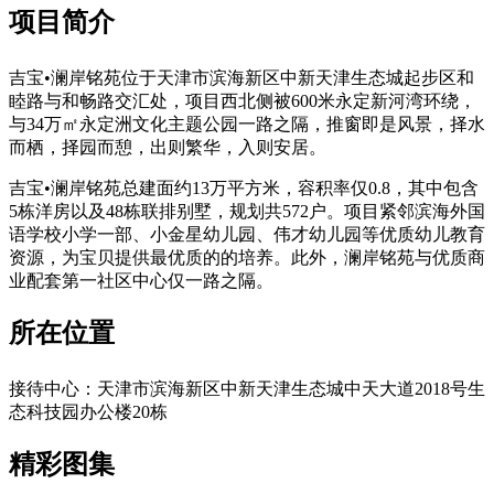
项目简介
吉宝•澜岸铭苑位于天津市滨海新区中新天津生态城起步区和
睦路与和畅路交汇处，项目西北侧被600米永定新河湾环绕，
与34万㎡永定洲文化主题公园一路之隔，推窗即是风景，择水
而栖，择园而憩，出则繁华，入则安居。
吉宝•澜岸铭苑总建面约13万平方米，容积率仅0.8，其中包含
5栋洋房以及48栋联排别墅，规划共572户。项目紧邻滨海外国
语学校小学一部、小金星幼儿园、伟才幼儿园等优质幼儿教育
资源，为宝贝提供最优质的的培养。此外，澜岸铭苑与优质商
业配套第一社区中心仅一路之隔。
所在位置
接待中心：天津市滨海新区中新天津生态城中天大道2018号生
态科技园办公楼20栋
精彩图集