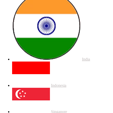
India
Indonesia
Singapore