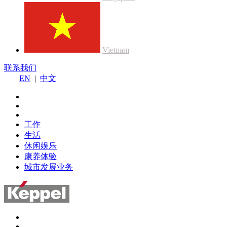
Vietnam
联系我们
EN
|
中文
工作
生活
休闲娱乐
康养体验
城市发展业务